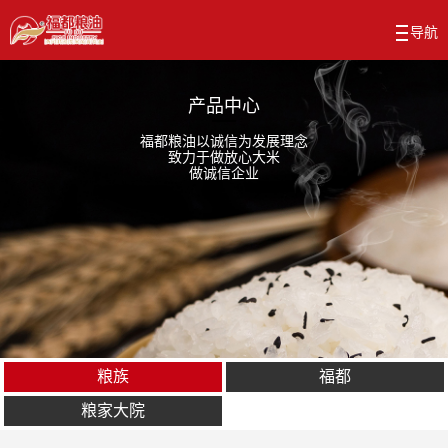
产品中心
福都粮油以诚信为发展理念
致力于做放心大米
做诚信企业
粮族
福都
粮家大院