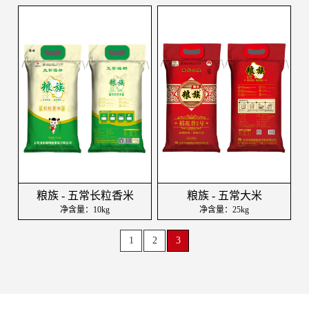
粮族 - 五常长粒香米
粮族 - 五常大米
净含量：10kg
净含量：25kg
1
2
3