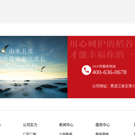
项目占用、严格落实占补平衡、加强监督执法、严格落实保护责任等六方面，进一步加强黑
24小时服务热线
400-636-0678
公司地址：黑龙江省五常
心
公司实力
新闻中心
服务中心
厂区厂貌
公司新闻
服务网络