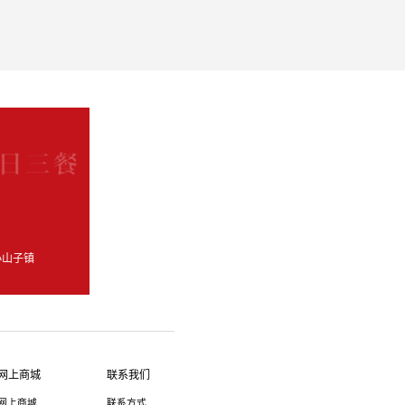
土耕地保护。
小山子镇
网上商城
联系我们
网上商城
联系方式