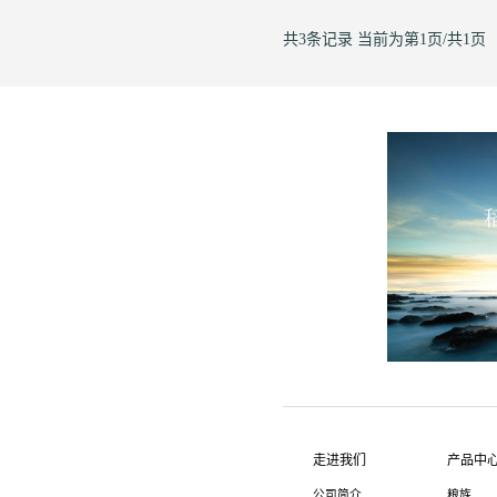
国土空间规划管控、从严控制建设
共3条记录
当前为第1页/共1页
走进我们
产品中
公司简介
粮族